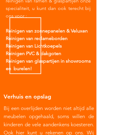
reinigen van ramen & glaspartijen onze
specialiteit, u kunt dan ook terecht bij
ons voor :
Reinigen van zonnepanelen & Veluxen
Reinigen van reclameborden
Reinigen van Lichtkoepels
Reinigen PVC & dakgoten
Reinigen van glaspartijen in showrooms
en burelen!
Verhuis en opslag
Bij een overlijden worden niet altijd alle
meubelen opgehaald, soms willen de
kinderen de vele aandenkens koesteren.
Ook hier kunt u rekenen op ons. Wij