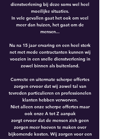
dienstverlening bij deze soms wel heel
moeilijke situaties.
In vele gevallen gaat het ook om veel
meer dan huizen, het gaat om de
mensen...
Nu na 15 jaar ervaring en een heel sterk
net met mede contractanten kunnen wij
voozien in een snelle dienstverlening in
zowel binnen als buitenland.
Correcte en uitermate scherpe offertes
zorgen ervoor dat wij zowel tal van
tevreden particulieren en professionelen
klanten hebben verworven.
Niet alleen onze scherpe offertes maar
ook onze A tot Z aanpak
zorgt ervoor dat de mensen zich geen
zorgen meer hoeven te maken over
bijkomende kosten. Wij zorgen voor een