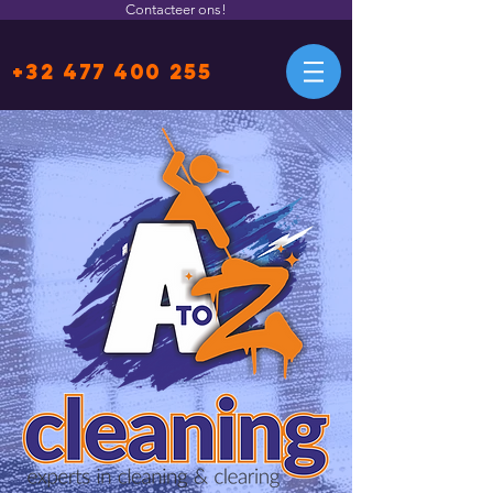
Contacteer ons!
+32 477 400 255