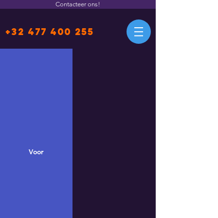
Contacteer ons!
+32 477 400 255
Voor